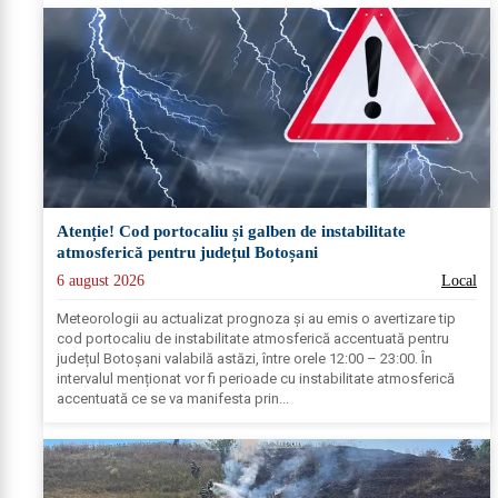
Atenție! Cod portocaliu și galben de instabilitate
atmosferică pentru județul Botoșani
6 august 2026
Local
Meteorologii au actualizat prognoza și au emis o avertizare tip
cod portocaliu de instabilitate atmosferică accentuată pentru
județul Botoșani valabilă astăzi, între orele 12:00 – 23:00. În
intervalul menționat vor fi perioade cu instabilitate atmosferică
accentuată ce se va manifesta prin...