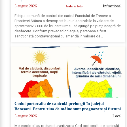
5 august 2026
Infractional
Galerie foto
Echipa comună de control din cadrul Punctului de Trecere a
Frontierei Stânca a descoperit bunuri accizabile în valoare de
aproximativ 7.000 de lei, care urmau să ajungă pe piaţa neagră de
desfacere. Conform prevederilor legale, persoana a fost
sancționată contravențional cu amendă în valoare de...
Codul portocaliu de caniculă prelungit în județul
Botoșani. Pentru ziua de mâine sunt prognozate și furtuni
5 august 2026
Local
Meteorologii au prelungit avertizarea Cod portocaliu de caniculă