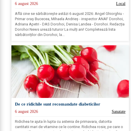
6 august 2026
Local
Află cine se sărbătoreşte astăzi 6 august 2026: Angel Ghiorghiu -
Primar oraș Bucecea, Mihaela Andrieș - inspector ANAF Dorohoi,
Adriana Apetri - DAS Dorohoi, Denisa Landea - Dorohoi. Redacția
Dorohoi News urează tuturor La mulți ani! Completează lista
sărbătoriților din Dorohoi, la...
De ce ridichile sunt recomandate diabeticilor
6 august 2026
Sanatate
Ridichea te ajuta în lupta cu astenia de primavara, datorita
cantitatii mari de vitamine ce le contine. Ridichea rosie, pe care o