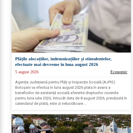
Plățile alocațiilor, indemnizațiilor și stimulentelor,
efectuate mai devreme în luna august 2026
5 august 2026
Economic
Agenția Județeană pentru Plăți și Inspecție Socială (AJPIS)
Botoșani va efectua în luna august 2026 plata în avans a
beneficiilor de asistență socială aferente drepturilor cuvenite
pentru luna iulie 2026, întrucât data de 8 august 2026, prevăzută în
calendarul de plată, este zi nelucrătoare....