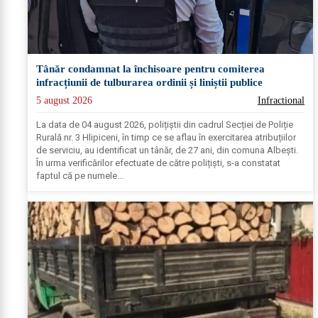
Tânăr condamnat la închisoare pentru comiterea
infracțiunii de tulburarea ordinii și liniștii publice
5 august 2026
Infractional
La data de 04 august 2026, polițiștii din cadrul Secției de Poliție
Rurală nr. 3 Hlipiceni, în timp ce se aflau în exercitarea atribuțiilor
de serviciu, au identificat un tânăr, de 27 ani, din comuna Albești.
În urma verificărilor efectuate de către polițiști, s-a constatat
faptul că pe numele...