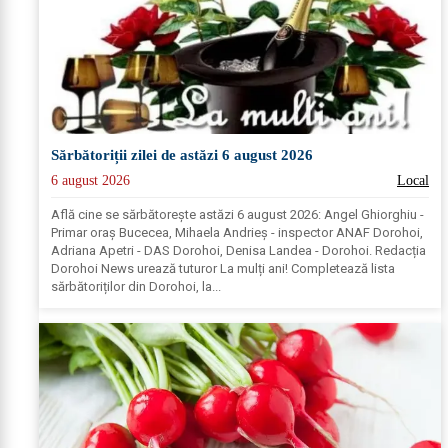
Sărbătoriții zilei de astăzi 6 august 2026
6 august 2026
Local
Află cine se sărbătoreşte astăzi 6 august 2026: Angel Ghiorghiu -
Primar oraș Bucecea, Mihaela Andrieș - inspector ANAF Dorohoi,
Adriana Apetri - DAS Dorohoi, Denisa Landea - Dorohoi. Redacția
Dorohoi News urează tuturor La mulți ani! Completează lista
sărbătoriților din Dorohoi, la...