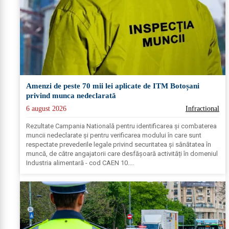
Amenzi de peste 70 mii lei aplicate de ITM Botoșani
privind munca nedeclarată
6 august 2026
Infractional
Rezultate Campania Natională pentru identificarea și combaterea
muncii nedeclarate și pentru verificarea modului în care sunt
respectate prevederile legale privind securitatea și sănătatea în
muncă, de către angajatorii care desfășoară activități în domeniul
Industria alimentară - cod CAEN 10....