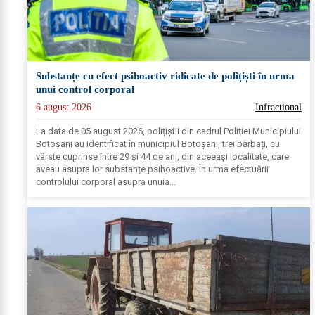
Substanțe cu efect psihoactiv ridicate de polițiști în urma
unui control corporal
6 august 2026
Infractional
La data de 05 august 2026, polițiștii din cadrul Poliției Municipiului
Botoșani au identificat în municipiul Botoșani, trei bărbați, cu
vârste cuprinse între 29 și 44 de ani, din aceeași localitate, care
aveau asupra lor substanțe psihoactive. În urma efectuării
controlului corporal asupra unuia...