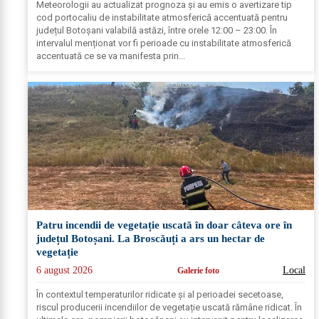
Meteorologii au actualizat prognoza și au emis o avertizare tip
cod portocaliu de instabilitate atmosferică accentuată pentru
județul Botoșani valabilă astăzi, între orele 12:00 – 23:00. În
intervalul menționat vor fi perioade cu instabilitate atmosferică
accentuată ce se va manifesta prin...
Patru incendii de vegetație uscată în doar câteva ore în
județul Botoșani. La Broscăuți a ars un hectar de
vegetație
6 august 2026
Local
Galerie foto
În contextul temperaturilor ridicate și al perioadei secetoase,
riscul producerii incendiilor de vegetație uscată rămâne ridicat. În