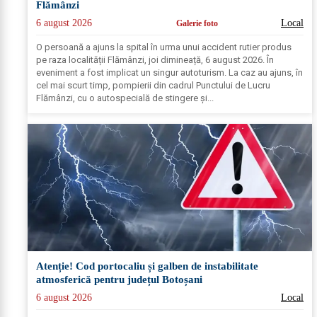
Flămânzi
6 august 2026
Local
Galerie foto
O persoană a ajuns la spital în urma unui accident rutier produs
pe raza localității Flămânzi, joi dimineață, 6 august 2026. În
eveniment a fost implicat un singur autoturism. La caz au ajuns, în
cel mai scurt timp, pompierii din cadrul Punctului de Lucru
Flămânzi, cu o autospecială de stingere și...
Atenție! Cod portocaliu și galben de instabilitate
atmosferică pentru județul Botoșani
6 august 2026
Local