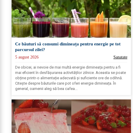
Ce băuturi să consumi dimineața pentru energie pe tot
parcursul zilei?
5 august 2026
Sanatate
De obicei, ai nevoie de mai multă energie dimineața pentru a fi
mai eficient în desfășurarea activităților zilnice. Aceasta se poate
obține printr-o alimentație adecvată și suficiente ore de odihnă.
Citește despre băuturile care pot oferi energie dimineața. În
general, oamenii aleg să bea cafea...