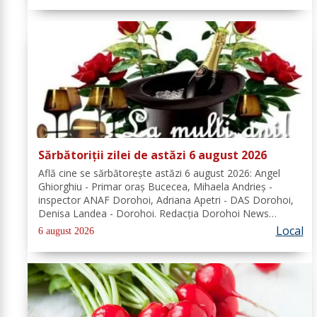
Sărbătoriții zilei de astăzi 6 august 2026
Află cine se sărbătoreşte astăzi 6 august 2026: Angel
Ghiorghiu - Primar oraș Bucecea, Mihaela Andrieș -
inspector ANAF Dorohoi, Adriana Apetri - DAS Dorohoi,
Denisa Landea - Dorohoi. Redacția Dorohoi News
urează tuturor La mulți ani! Completează lista
Local
6 august 2026
sărbătoriților din Dorohoi, la...