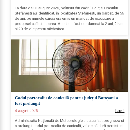
La data de 03 august 2026, polițiștii din cadrul Poliției Orașului
Ștefănești au identificat, în localitatea Ștefănești, un bărbat, de 56
de ani, pe numele căruia era emis un mandat de executare a
pedepsei cu închisoarea. Acesta a fost condamnat la 2 ani, 2 luni
și 20 de zile pentru săvârșirea...
Codul portocaliu de caniculă pentru județul Botoșani a
fost prelungit
4 august 2026
Local
Administrația Națională de Meteorologie a actualizat prognoza și
a prelungit codul portocaliu de caniculă, val de căldură persistent