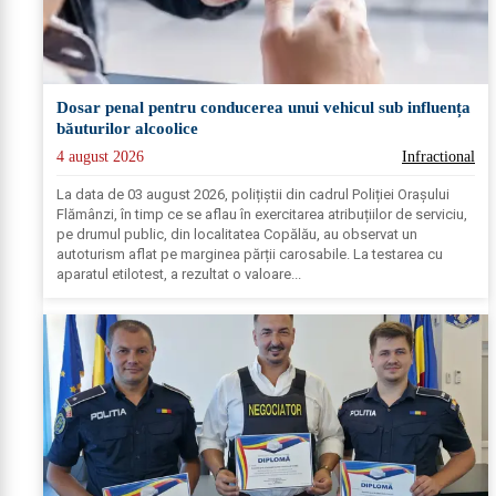
Dosar penal pentru conducerea unui vehicul sub influența
băuturilor alcoolice
4 august 2026
Infractional
La data de 03 august 2026, polițiștii din cadrul Poliției Orașului
Flămânzi, în timp ce se aflau în exercitarea atribuțiilor de serviciu,
pe drumul public, din localitatea Copălău, au observat un
autoturism aflat pe marginea părții carosabile. La testarea cu
aparatul etilotest, a rezultat o valoare...