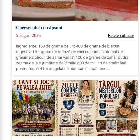
Cheesecake cu căpșuni
5 august 2026
Retete culinare
Ingrediente: 150 de grame de unt 400 de grame de biscuiți
digestivi 1 kilogram de brânză de vaci cu conținut ridicat de
grăsime 2 plicuri de zahăr vanilat 100 de grame de zahăr pudră
zeama de la o jumătate de lămâie 600 de mililitri de smântână
pentru frișcă 4 foi de gelatină hidratate în apă rece...