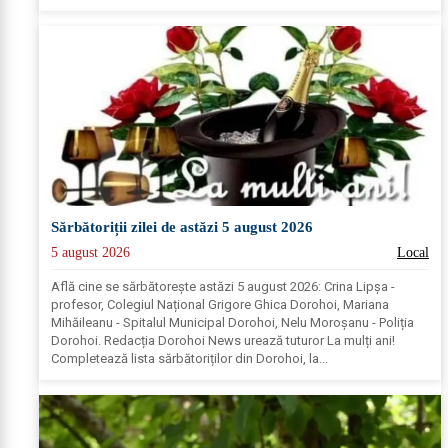
Sărbătoriții zilei de astăzi 5 august 2026
5 august 2026
Local
Află cine se sărbătoreşte astăzi 5 august 2026: Crina Lipșa -
profesor, Colegiul Național Grigore Ghica Dorohoi, Mariana
Mihăileanu - Spitalul Municipal Dorohoi, Nelu Moroșanu - Poliția
Dorohoi. Redacția Dorohoi News urează tuturor La mulți ani!
Completează lista sărbătoriților din Dorohoi, la...