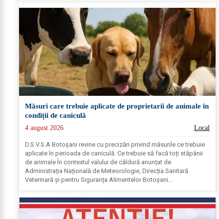
Măsuri care trebuie aplicate de proprietarii de animale în
condiții de caniculă
4 august 2026
Local
D.S.V.S.A Botoșani revine cu precizări privind măsurile ce trebuie
aplicate în perioada de caniculă. Ce trebuie să facă toți stăpânii
de animale În contextul valului de căldură anunțat de
Administrația Națională de Meteorologie, Direcția Sanitară
Veterinară și pentru Siguranța Alimentelor Botoșani...