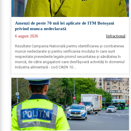
Amenzi de peste 70 mii lei aplicate de ITM Botoșani
privind munca nedeclarată
6 august 2026
Infractional
Rezultate Campania Natională pentru identificarea și combaterea
muncii nedeclarate și pentru verificarea modului în care sunt
respectate prevederile legale privind securitatea și sănătatea în
muncă, de către angajatorii care desfășoară activități în domeniul
Industria alimentară - cod CAEN 10....