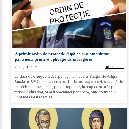
A primit ordin de protecție după ce și-a amenințat
partenera printr-o aplicație de mesagerie
7 august 2026
Infractional
La data de 6 august 2026, polițiștii din cadrul Secției de Poliție
Rurală nr. 8 Flămânzi au emis ordin de protecție provizoriu față de
un bărbat, de 46 de ani, pentru faptul că, în timp ce se afla pe
teritoriul altui stat, și-ar fi amenințat partenera, prin intermediul
unor mesaje transmise...