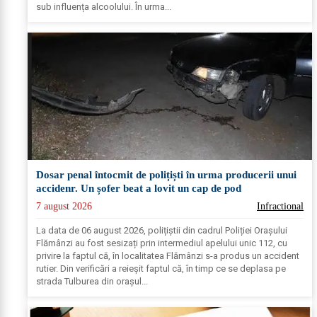
sub influența alcoolului. În urma...
Dosar penal întocmit de polițiști în urma producerii unui
accidenr. Un șofer beat a lovit un cap de pod
7 august 2026
Infractional
La data de 06 august 2026, polițiștii din cadrul Poliției Orașului
Flămânzi au fost sesizați prin intermediul apelului unic 112, cu
privire la faptul că, în localitatea Flămânzi s-a produs un accident
rutier. Din verificări a reieșit faptul că, în timp ce se deplasa pe
strada Tulburea din orașul...