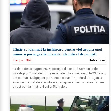
Tânăr condamnat la închisoare pentru viol asupra unui
minor și pornografie infantilă, identificat de polițiști
6 august 2026
Infractional
La data de 05 august 2026, polițiștii din cadrul Serviciului de
Investigații Criminale Botoșani au identificat un tânăr, de 23 de ani,
din comuna Drăgușeni, pe numele căruia, Tribunalul Botoșani a
emis un mandat de executare a pedepsei cu închisoarea. Tânărul
a fost condamnat la 4 ani și 5 luni de...