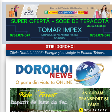
STIRI DOROHOI
ele Nordului 2026: Energie și nostalgie în Poiana Teioasa
•