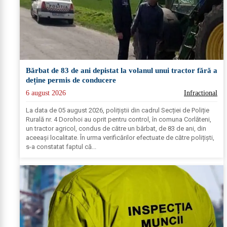
Bărbat de 83 de ani depistat la volanul unui tractor fără a
deține permis de conducere
6 august 2026
Infractional
La data de 05 august 2026, polițiștii din cadrul Secției de Poliție
Rurală nr. 4 Dorohoi au oprit pentru control, în comuna Corlăteni,
un tractor agricol, condus de către un bărbat, de 83 de ani, din
aceeași localitate. În urma verificărilor efectuate de către polițiști,
s-a constatat faptul că...