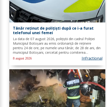
Tânăr reținut de polițiști după ce i-a furat
telefonul unei femei
La data de 07 august 2026, polițiștii din cadrul Poliției
Municipiul Botoșani au emis ordonanță de reținere
pentru 24 de ore, pe numele unui tânăr, de 28 de ani, din
municipiul Botoșani, cercetat pentru comiterea
infracțiunii de furt. În urma probatoriului administrat, s-a
Infractional
8 august 2026
stabilit faptul că, în...