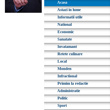
Acasa
Astazi in lume
Informatii utile
National
Economic
Sanatate
Invatamant
Retete culinare
Local
Monden
Infractional
Primim la redactie
Administratie
Politic
Sport