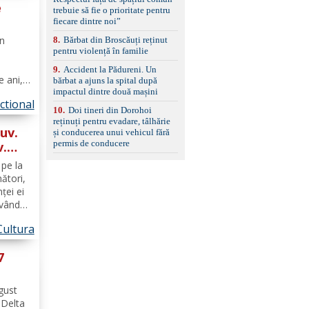
set de covorașe din
e
trebuie să fie o prioritate pentru
cauciuc/pvc. -Se vinde
fiecare dintre noi”
împreună cu un set de
ie de
anvelope de iarnă.
in
8
.
Bărbat din Broscăuți reținut
pentru violență în familie
9
.
Accident la Pădureni. Un
e ani,
bărbat a ajuns la spital după
impactul dintre două mașini
e
ctional
10
.
Doi tineri din Dorohoi
aje
reținuți pentru evadare, tâlhărie
uv.
și conducerea unui vehicul fără
permis de conducere
v.
pe la
nători,
ţei ei
având
onahală
Cultura
l ei, de
7
gust
.Delta