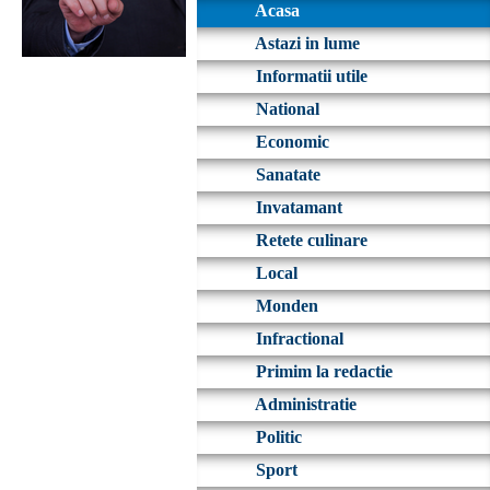
Acasa
Astazi in lume
Informatii utile
National
Economic
Sanatate
Invatamant
Retete culinare
Local
Monden
Infractional
Primim la redactie
Administratie
Politic
Sport