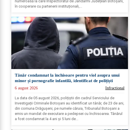
numeroasă la care Inspectoratul de Jandarmi Județean Botoșani,
în cooperare cu partenerii instituționali,...
Tânăr condamnat la închisoare pentru viol asupra unui
minor și pornografie infantilă, identificat de polițiști
6 august 2026
Infractional
La data de 05 august 2026, polițiștii din cadrul Serviciului de
Investigații Criminale Botoșani au identificat un tânăr, de 23 de ani,
din comuna Drăgușeni, pe numele căruia, Tribunalul Botoșani a
emis un mandat de executare a pedepsei cu închisoarea. Tânărul
a fost condamnat la 4 ani și 5 luni de...