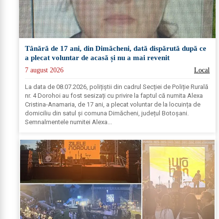
Tânără de 17 ani, din Dimăcheni, dată dispărută după ce
a plecat voluntar de acasă și nu a mai revenit
7 august 2026
Local
La data de 08.07.2026, polițiștii din cadrul Secției de Poliție Rurală
nr. 4 Dorohoi au fost sesizați cu privire la faptul că numita Alexa
Cristina-Anamaria, de 17 ani, a plecat voluntar de la locuința de
domiciliu din satul și comuna Dimăcheni, județul Botoșani.
Semnalmentele numitei Alexa...