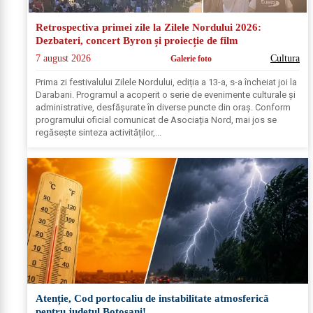
Retrospectiva primei zile la Zilele Nordului 2026:
Dezbateri, concert Byron și proiecție de film
7 august 2026
Cultura
Galerie foto
Prima zi festivalului Zilele Nordului, ediția a 13-a, s-a încheiat joi la
Darabani. Programul a acoperit o serie de evenimente culturale și
administrative, desfășurate în diverse puncte din oraș. Conform
programului oficial comunicat de Asociația Nord, mai jos se
regăsește sinteza activităților,...
Atenție, Cod portocaliu de instabilitate atmosferică
pentru județul Botoșani!