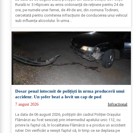
Rurală nr. 3 Hlipiceni au emis ordonanță de reținere pentru 24 de
ore, pe numele unei femei, de 49 de ani, din comuna Todireni,
cercetată pentru comiterea infracțiunii de conducerea unui vehicul
sub influența alcoolului. În urma...
Dosar penal întocmit de polițiști în urma producerii unui
accidenr. Un șofer beat a lovit un cap de pod
7 august 2026
Infractional
La data de 06 august 2026, polițiștii din cadrul Poliției Orașului
Flămânzi au fost sesizați prin intermediul apelului unic 112, cu
privire la faptul că, în localitatea Flămânzi s-a produs un accident
rutier. Din verificări a reieșit faptul că, în timp ce se deplasa pe