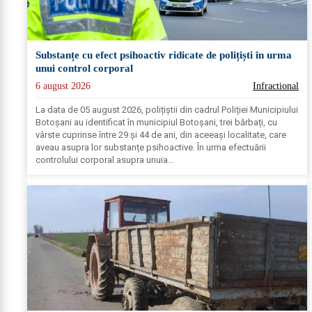
Substanțe cu efect psihoactiv ridicate de polițiști în urma
unui control corporal
6 august 2026
Infractional
La data de 05 august 2026, polițiștii din cadrul Poliției Municipiului
Botoșani au identificat în municipiul Botoșani, trei bărbați, cu
vârste cuprinse între 29 și 44 de ani, din aceeași localitate, care
aveau asupra lor substanțe psihoactive. În urma efectuării
controlului corporal asupra unuia...