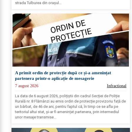
strada Tulburea din orașul...
A primit ordin de protecție după ce și-a amenințat
partenera printr-o aplicație de mesagerie
7 august 2026
Infractional
La data de 6 august 2026, polițiștii din cadrul Secției de Poliție
Rurală nr. 8 Flămânzi au emis ordin de protecție provizoriu față de
un bărbat, de 46 de ani, pentru faptul că, în timp ce se afla pe
teritoriul altui stat, și-ar fi amenințat partenera, prin intermediul
unor mesaje transmise...