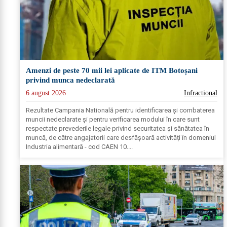
Amenzi de peste 70 mii lei aplicate de ITM Botoșani
privind munca nedeclarată
6 august 2026
Infractional
Rezultate Campania Natională pentru identificarea și combaterea
muncii nedeclarate și pentru verificarea modului în care sunt
respectate prevederile legale privind securitatea și sănătatea în
muncă, de către angajatorii care desfășoară activități în domeniul
Industria alimentară - cod CAEN 10....