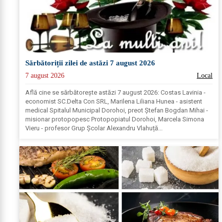
Sărbătoriții zilei de astăzi 7 august 2026
7 august 2026
Local
Află cine se sărbătoreşte astăzi 7 august 2026: Costas Lavinia -
economist SC.Delta Con SRL, Marilena Liliana Hunea - asistent
medical Spitalul Municipal Dorohoi, preot Ștefan Bogdan Mihai -
misionar protopopesc Protopopiatul Dorohoi, Marcela Simona
Vieru - profesor Grup Școlar Alexandru Vlahuță...