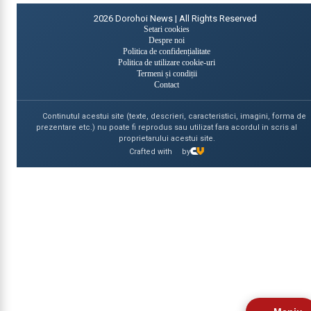
2026
Dorohoi News | All Rights Reserved
Setari cookies
Despre noi
Politica de confidențialitate
Politica de utilizare cookie-uri
Termeni și condiții
Contact
Continutul acestui site (texte, descrieri, caracteristici, imagini, forma de
prezentare etc.) nu poate fi reprodus sau utilizat fara acordul in scris al
proprietarului acestui site.
Crafted with
by