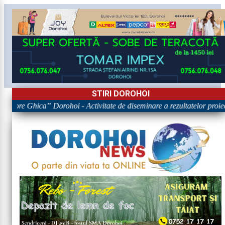
STIRI DOROHOI
rigore Ghica” Dorohoi - Activitate de diseminare a rezultatelor p