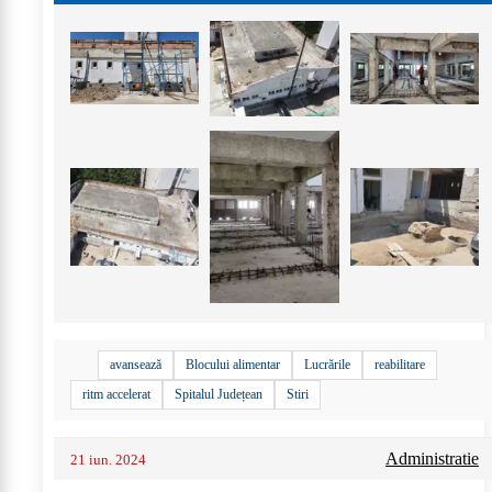
avansează
Blocului alimentar
Lucrările
reabilitare
ritm accelerat
Spitalul Județean
Stiri
Administratie
21 iun. 2024