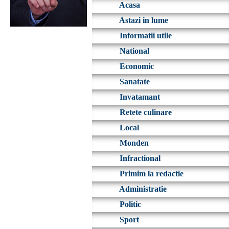
Acasa
Astazi in lume
Informatii utile
National
Economic
Sanatate
Invatamant
Retete culinare
Local
Monden
Infractional
Primim la redactie
Administratie
Politic
Sport