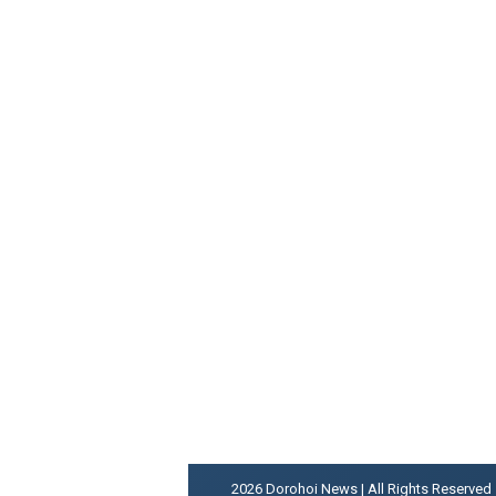
2026
Dorohoi News | All Rights Reserved