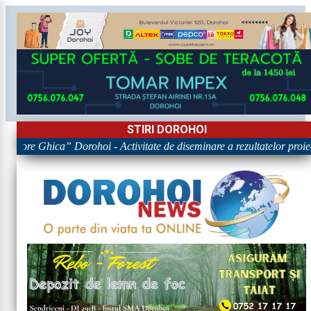
STIRI DOROHOI
rigore Ghica” Dorohoi - Activitate de diseminare a rezultatelor p