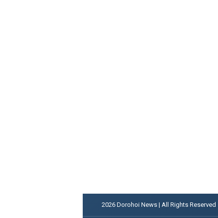
2026
Dorohoi News | All Rights Reserved