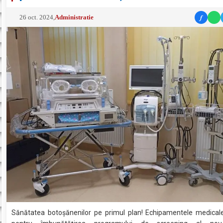
f
26 oct. 2024
,
Administratie
Sănătatea botoșănenilor pe primul plan! Echipamentele medica