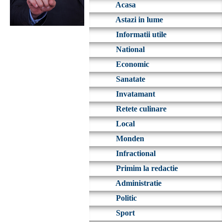
Acasa
Astazi in lume
Informatii utile
National
Economic
Sanatate
Invatamant
Retete culinare
Local
Monden
Infractional
Primim la redactie
Administratie
Politic
Sport