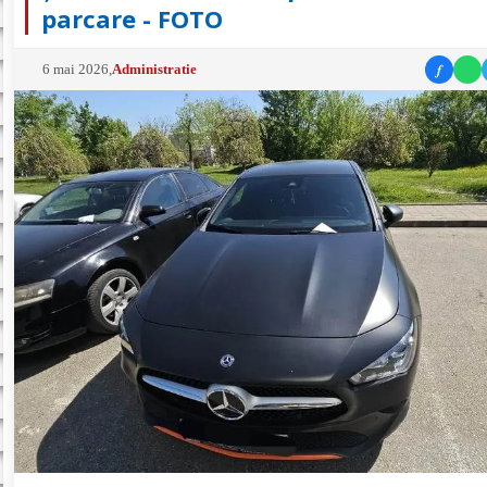
parcare - FOTO
f
6 mai 2026
,
Administratie