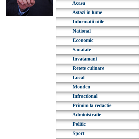
Acasa
Astazi in lume
Informatii utile
National
Economic
Sanatate
Invatamant
Retete culinare
Local
Monden
Infractional
Primim la redactie
Administratie
Politic
Sport