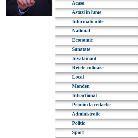
Acasa
Astazi in lume
Informatii utile
National
Economic
Sanatate
Invatamant
Retete culinare
Local
Monden
Infractional
Primim la redactie
Administratie
Politic
Sport