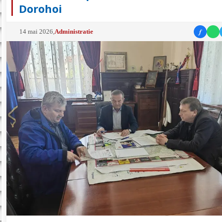
Dorohoi
f
14 mai 2026
,
Administratie