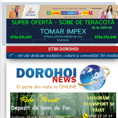
STIRI DOROHOI
re!” – trei zile dedicate tradițiilor, culturii și comunității Trei tradiț