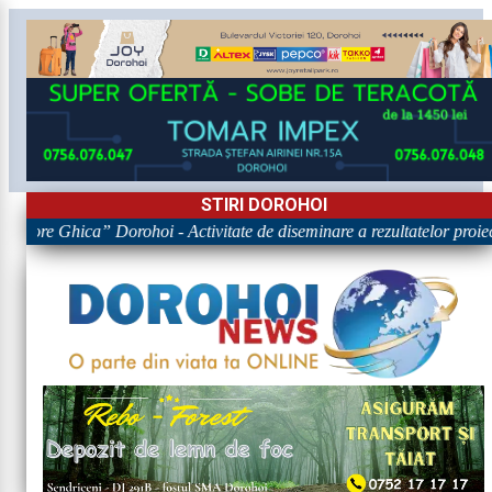
STIRI DOROHOI
rigore Ghica” Dorohoi - Activitate de diseminare a rezultatelor p