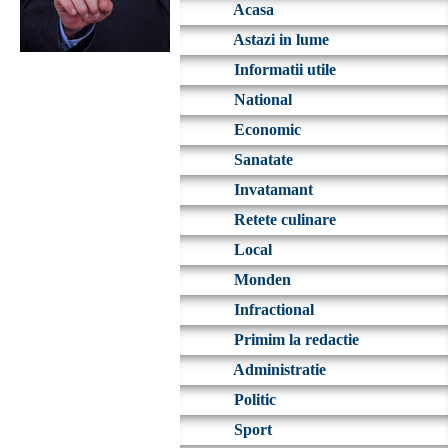
Acasa
Astazi in lume
Informatii utile
National
Economic
Sanatate
Invatamant
Retete culinare
Local
Monden
Infractional
Primim la redactie
Administratie
Politic
Sport