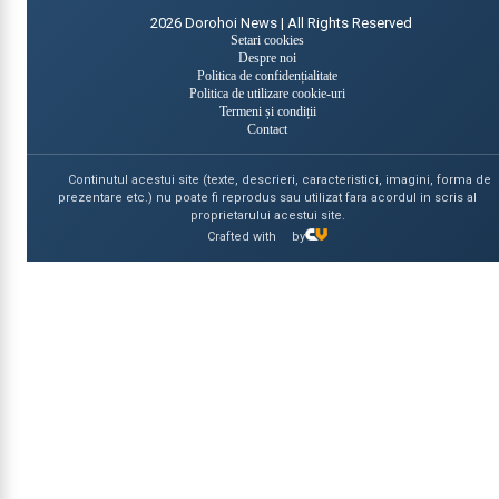
2026
Dorohoi News | All Rights Reserved
Setari cookies
Despre noi
Politica de confidențialitate
Politica de utilizare cookie-uri
Termeni și condiții
Contact
Continutul acestui site (texte, descrieri, caracteristici, imagini, forma de
prezentare etc.) nu poate fi reprodus sau utilizat fara acordul in scris al
proprietarului acestui site.
Crafted with
by