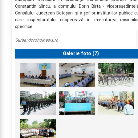
Constantin Șlincu, a domnului Dorin Birta - vicepreședintel
Consiliului Județean Botoșani și a șefilor instituțiilor publice c
care inspectoratului cooperează în executarea misiunilo
specifice.
Sursa:
dorohoinews.ro
Galerie foto (
7
)