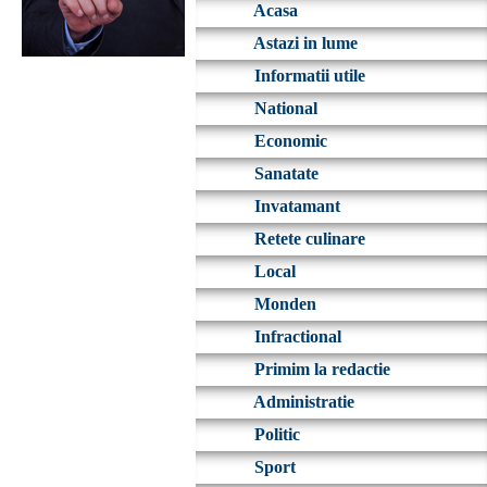
Acasa
Astazi in lume
Informatii utile
National
Economic
Sanatate
Invatamant
Retete culinare
Local
Monden
Infractional
Primim la redactie
Administratie
Politic
Sport