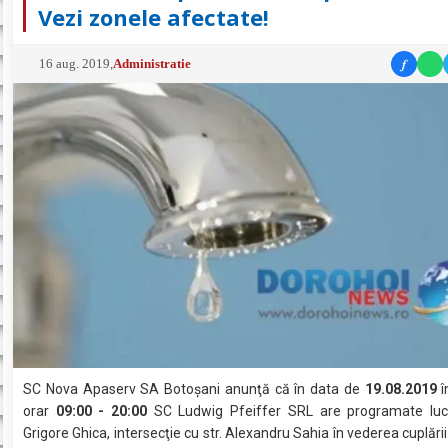
Vezi zonele afectate!
f
16 aug. 2019
,
Administratie
SC Nova Apaserv SA Botoşani anunţă că în data de
19.08.2019
î
orar
09:00 - 20:00
SC Ludwig Pfeiffer SRL are programate lucr
Grigore Ghica, intersecţie cu str. Alexandru Sahia în vederea cuplări