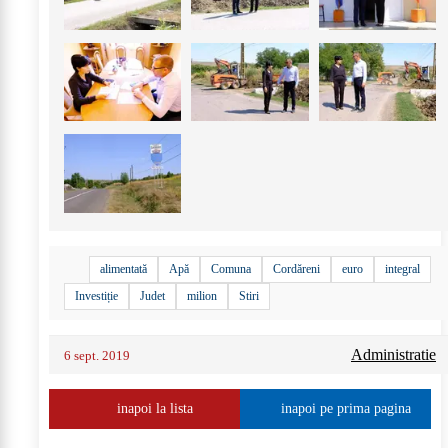
alimentată
Apă
Comuna
Cordăreni
euro
integral
Investiție
Judet
milion
Stiri
Administratie
6 sept. 2019
inapoi la lista
inapoi pe prima pagina