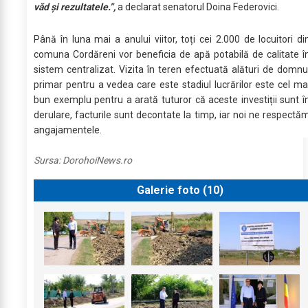
văd și rezultatele.”,
a declarat senatorul Doina Federovici.
Până în luna mai a anului viitor, toți cei 2.000 de locuitori di
comuna Cordăreni vor beneficia de apă potabilă de calitate î
sistem centralizat. Vizita în teren efectuată alături de domnu
primar pentru a vedea care este stadiul lucrărilor este cel ma
bun exemplu pentru a arată tuturor că aceste investiții sunt î
derulare, facturile sunt decontate la timp, iar noi ne respectă
angajamentele.
Sursa:
DorohoiNews.ro
Galerie foto (
10
)