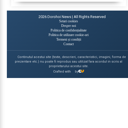
2026
Dorohoi News | All Rights Reserved
Setari cookies
Despre noi
Politica de confidențialitate
Politica de utilizare cookie-uri
Termeni și condiții
Contact
Continutul acestui site (texte, descrieri, caracteristici, imagini, forma de
prezentare etc.) nu poate fi reprodus sau utilizat fara acordul in scris al
proprietarului acestui site.
Crafted with
by