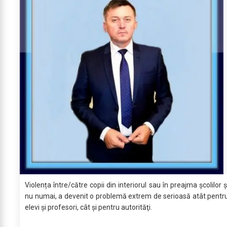
Violența între/către copii din interiorul sau în preajma şcolilor ș
nu numai, a devenit o problemă extrem de serioasă atât pentr
elevi şi profesori, cât şi pentru autorităţi.