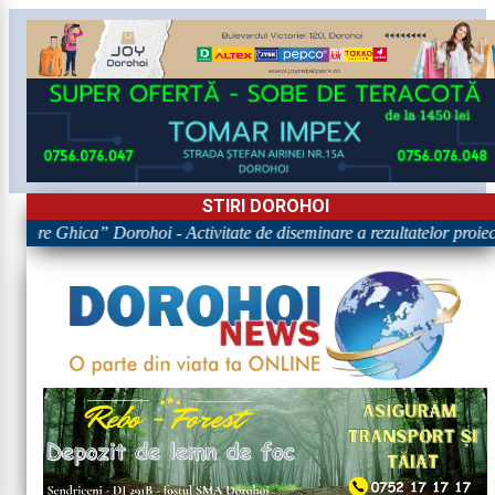
STIRI DOROHOI
igore Ghica” Dorohoi - Activitate de diseminare a rezultatelor pr