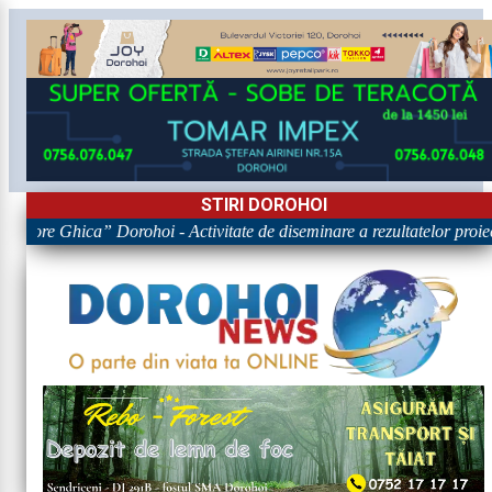
STIRI DOROHOI
rigore Ghica” Dorohoi - Activitate de diseminare a rezultatelor p