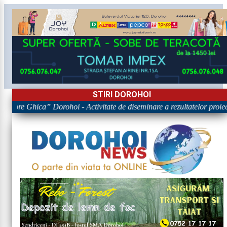
STIRI DOROHOI
rigore Ghica” Dorohoi - Activitate de diseminare a rezultatelor p