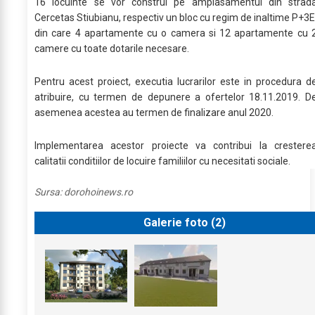
16 locuinte se vor construi pe amplasamentul din strad
Cercetas Stiubianu, respectiv un bloc cu regim de inaltime P+3E
din care 4 apartamente cu o camera si 12 apartamente cu 
camere cu toate dotarile necesare.
Pentru acest proiect, executia lucrarilor este in procedura d
atribuire, cu termen de depunere a ofertelor 18.11.2019. D
asemenea acestea au termen de finalizare anul 2020.
Implementarea acestor proiecte va contribui la crestere
calitatii conditiilor de locuire familiilor cu necesitati sociale.
Sursa:
dorohoinews.ro
Galerie foto (
2
)