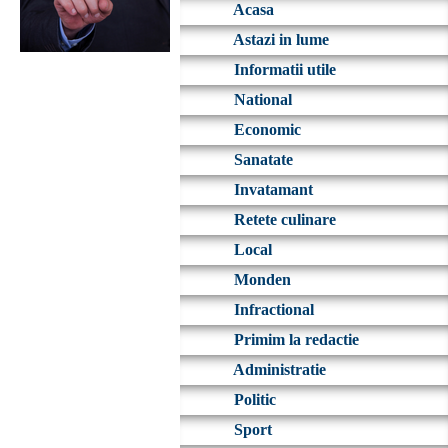
Acasa
Astazi in lume
Informatii utile
National
Economic
Sanatate
Invatamant
Retete culinare
Local
Monden
Infractional
Primim la redactie
Administratie
Politic
Sport