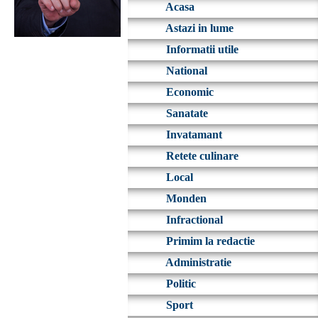
Acasa
Astazi in lume
Informatii utile
National
Economic
Sanatate
Invatamant
Retete culinare
Local
Monden
Infractional
Primim la redactie
Administratie
Politic
Sport