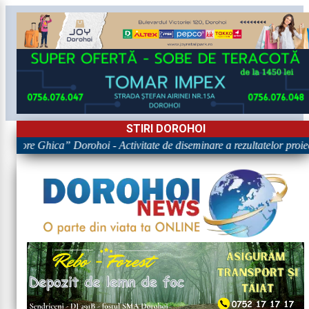
STIRI DOROHOI
rigore Ghica” Dorohoi - Activitate de diseminare a rezultatelor p