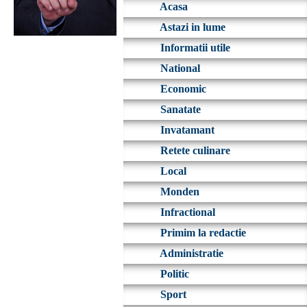
Acasa
Astazi in lume
Informatii utile
National
Economic
Sanatate
Invatamant
Retete culinare
Local
Monden
Infractional
Primim la redactie
Administratie
Politic
Sport