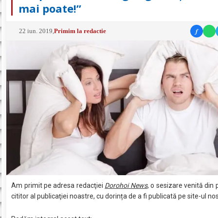
mai poate!”
f
22 iun. 2019
,
Primim la redactie
Am primit pe adresa redacţiei
Dorohoi News
, o sesizare venită din
cititor al publicaţiei noastre, cu dorința de a fi publicată pe site-ul no