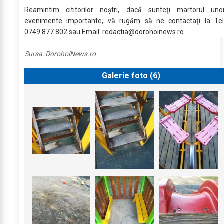
Reamintim cititorilor noştri, dacă sunteţi martorul uno
evenimente importante, vă rugăm să ne contactaţi la Tel
0749.877.802 sau Email:
redactia@dorohoinews.ro
Sursa:
DorohoiNews.ro
Galerie foto (
6
)