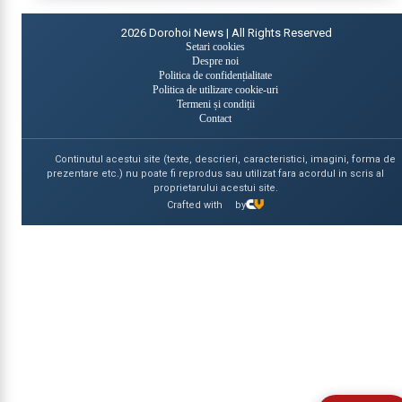
2026
Dorohoi News | All Rights Reserved
Setari cookies
Despre noi
Politica de confidențialitate
Politica de utilizare cookie-uri
Termeni și condiții
Contact
Continutul acestui site (texte, descrieri, caracteristici, imagini, forma de
prezentare etc.) nu poate fi reprodus sau utilizat fara acordul in scris al
proprietarului acestui site.
Crafted with
by