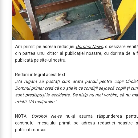
Am primit pe adresa redacţiei
Dorohoi News
, o sesizare venit
din partea unui cititor al publicaţiei noastre, cu dorința de a f
publicată pe site-ul nostru.
Redăm integral acest text:
„Vă rugăm să postați cum arată parcul pentru copii Cholet
Domnul primar cred că nu știe în ce condiții se joacă copiii și cu
sunt predispuși la accidente. De nisip nu mai vorbim, că nu ma
există. Vă mulțumim.”
NOTĂ:
Dorohoi News
nu-şi asumă răspunderea pentr
conţinutul mesajului primit pe adresa redacţiei noastre ş
publicat mai sus.