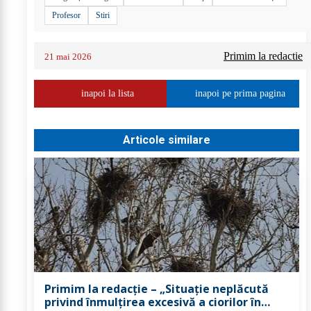
Profesor
Stiri
Primim la redactie
21 mai 2026
inapoi la lista
inapoi pe prima pagina
Articole similare
Primim la redacție – „Situație neplăcută
privind înmulțirea excesivă a ciorilor în