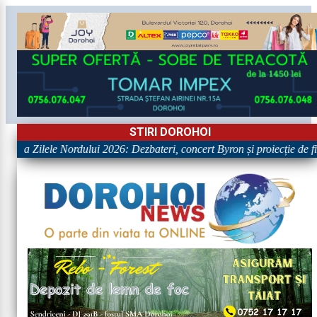
STIRI DOROHOI
le la Zilele Nordului 2026: Dezbateri, concert Byron și proiecție de fil