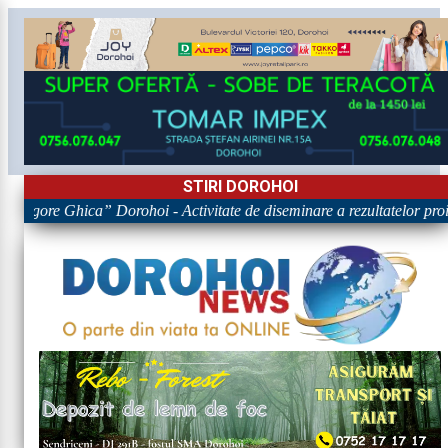
STIRI DOROHOI
 „Grigore Ghica” Dorohoi - Activitate de diseminare a rezultatelo