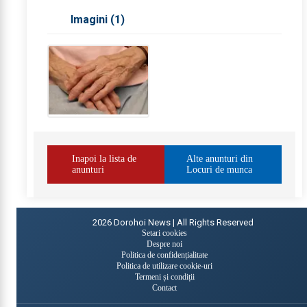
Imagini (
1
)
Inapoi la lista de
Alte anunturi din
anunturi
Locuri de munca
2026
Dorohoi News | All Rights Reserved
Setari cookies
Despre noi
Politica de confidențialitate
Politica de utilizare cookie-uri
Termeni și condiții
Contact