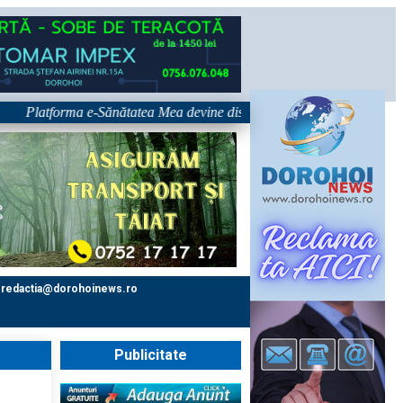
Platforma e-Sănătatea Mea devine disponibilă pe 1 septembrie: pacientul 
redactia@dorohoinews.ro
Publicitate