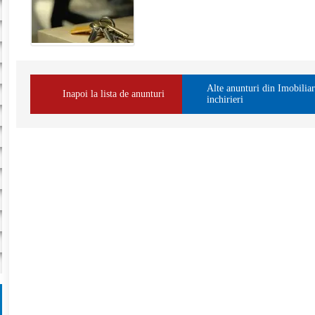
Alte anunturi din
Imobilia
Inapoi la lista de anunturi
inchirieri