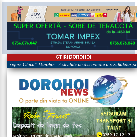
STIRI DOROHOI
l „Grigore Ghica” Dorohoi - Activitate de diseminare a rezultatel