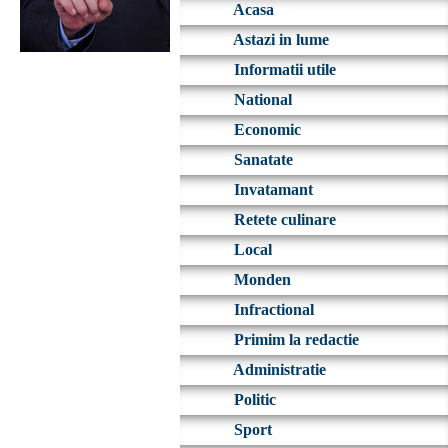
Acasa
Astazi in lume
Informatii utile
National
Economic
Sanatate
Invatamant
Retete culinare
Local
Monden
Infractional
Primim la redactie
Administratie
Politic
Sport