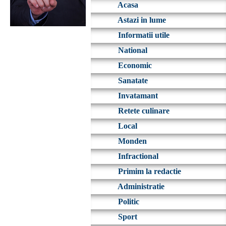
Acasa
Astazi in lume
Informatii utile
National
Economic
Sanatate
Invatamant
Retete culinare
Local
Monden
Infractional
Primim la redactie
Administratie
Politic
Sport