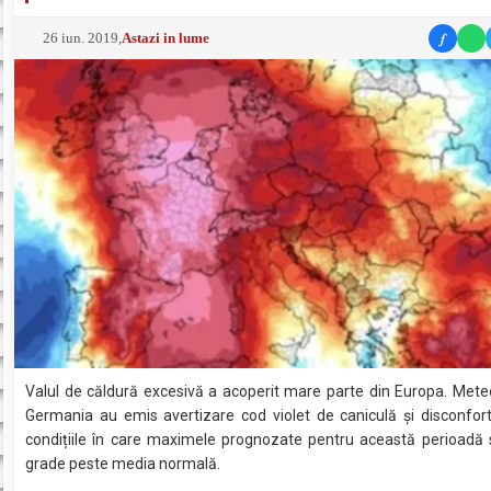
f
26 iun. 2019
,
Astazi in lume
Valul de căldură excesivă a acoperit mare parte din Europa. Meteo
Germania au emis avertizare cod violet de caniculă şi disconfort
condițiile în care maximele prognozate pentru această perioadă 
grade peste media normală.