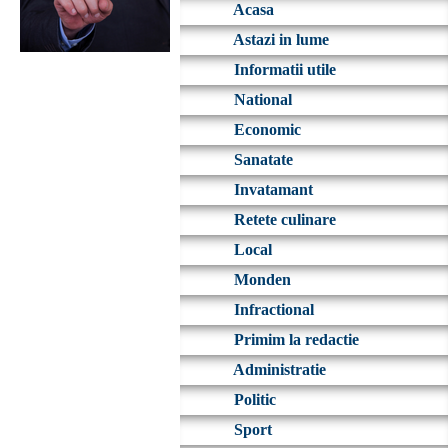
Acasa
Astazi in lume
Informatii utile
National
Economic
Sanatate
Invatamant
Retete culinare
Local
Monden
Infractional
Primim la redactie
Administratie
Politic
Sport