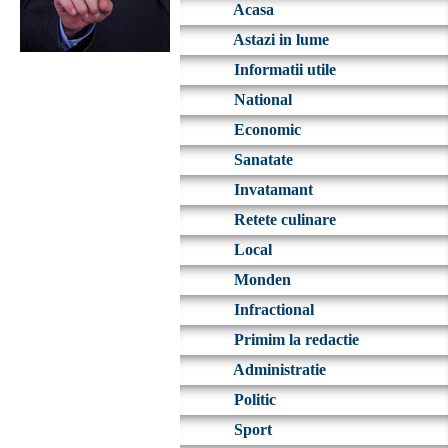
Acasa
Astazi in lume
Informatii utile
National
Economic
Sanatate
Invatamant
Retete culinare
Local
Monden
Infractional
Primim la redactie
Administratie
Politic
Sport