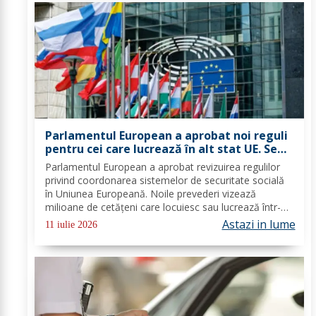
Parlamentul European a aprobat noi reguli
pentru cei care lucrează în alt stat UE. Se
schimbă șomajul și alte beneficii sociale
Parlamentul European a aprobat revizuirea regulilor
privind coordonarea sistemelor de securitate socială
în Uniunea Europeană. Noile prevederi vizează
milioane de cetățeni care locuiesc sau lucrează într-un
alt stat membru și stabilesc reguli mai clare pentru
Astazi in lume
11 iulie 2026
șomaj, indemnizații familiale, detașări...