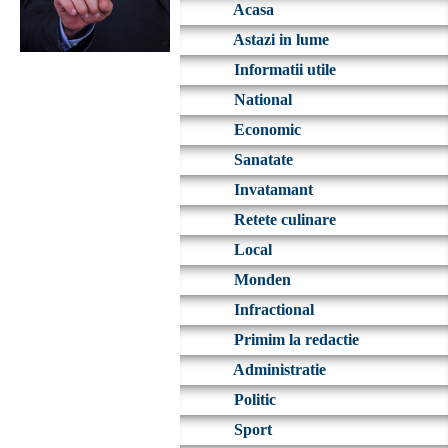
Acasa
Astazi in lume
Informatii utile
National
Economic
Sanatate
Invatamant
Retete culinare
Local
Monden
Infractional
Primim la redactie
Administratie
Politic
Sport