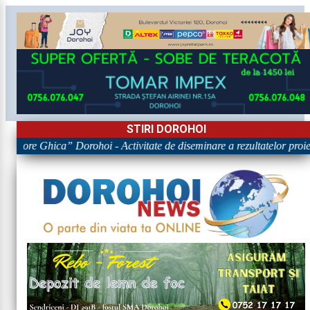
STIRI DOROHOI
Grigore Ghica” Dorohoi - Activitate de diseminare a rezultatelor 