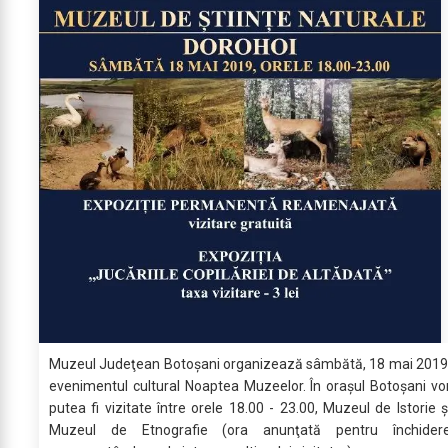
Muzeul Judeţean Botoşani organizează sâmbătă, 18 mai 2019
evenimentul cultural Noaptea Muzeelor. În oraşul Botoşani vo
putea fi vizitate între orele 18.00 - 23.00, Muzeul de Istorie ş
Muzeul de Etnografie (ora anunţată pentru închider