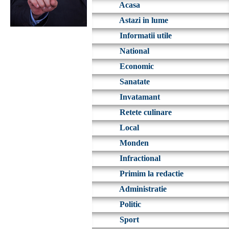
Acasa
Astazi in lume
Informatii utile
National
Economic
Sanatate
Invatamant
Retete culinare
Local
Monden
Infractional
Primim la redactie
Administratie
Politic
Sport