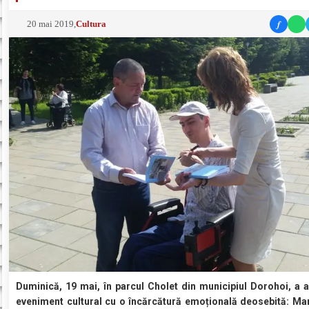
f
20 mai 2019
,
Cultura
Duminică, 19 mai, în parcul Cholet din municipiul Dorohoi, a a
eveniment cultural cu o încărcătură emoțională deosebită: Mar