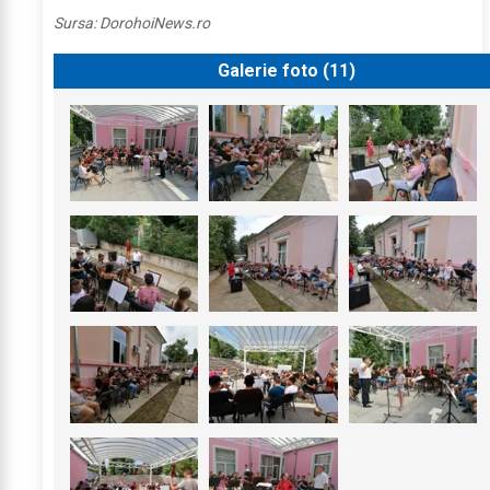
Sursa:
DorohoiNews.ro
Galerie foto (
11
)