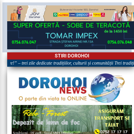
STIRI DOROHOI
re!” – trei zile dedicate tradițiilor, culturii și comunității Trei tradi