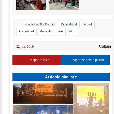
Clubul Copiilor Dorohoi
Dupu Marcel
Festival
international
Mugurelul
start
Stiri
Cultura
22 iun. 2019
inapoi la lista
inapoi pe prima pagina
Articole similare