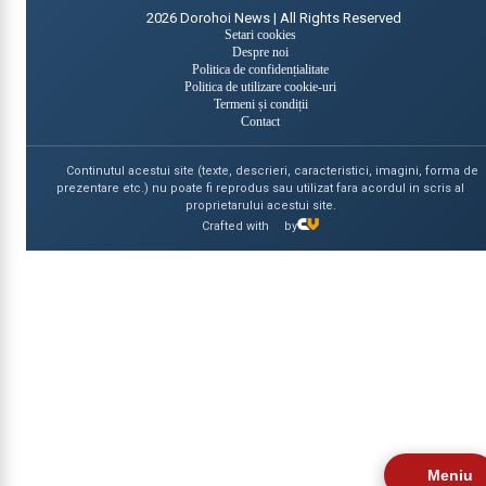
2026
Dorohoi News | All Rights Reserved
Setari cookies
Despre noi
Politica de confidențialitate
Politica de utilizare cookie-uri
Termeni și condiții
Contact
Continutul acestui site (texte, descrieri, caracteristici, imagini, forma de
prezentare etc.) nu poate fi reprodus sau utilizat fara acordul in scris al
proprietarului acestui site.
Crafted with
by
Meniu