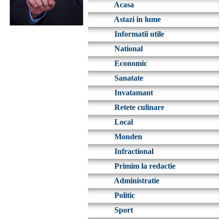
Acasa
Astazi in lume
Informatii utile
National
Economic
Sanatate
Invatamant
Retete culinare
Local
Monden
Infractional
Primim la redactie
Administratie
Politic
Sport