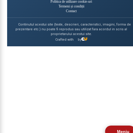
Politica de utilizare cookie-uri
Termeni și condiții
Contact
Continutul acestui site (texte, descrieri, caracteristici, imagini, forma de
prezentare etc.) nu poate fi reprodus sau utilizat fara acordul in scris al
proprietarului acestui site.
Crafted with
by
Meniu