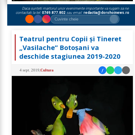
Daca sunteti martorul unor evenimente importante va rugam sa ne
contactati la tel:
0749.877.802
sau email:
redactia@dorohoinews.ro
Teatrul pentru Copii şi Tineret
„Vasilache” Botoşani va
deschide stagiunea 2019-2020
f
4 sept. 2019
,
Cultura