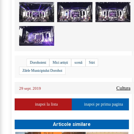
Dorohoieni
Mici artiști
scenă
Stiri
Zilele Municipiului Dorohoi
Cultura
29 sept. 2019
inapoi la lista
inapoi pe prima pagina
Articole similare