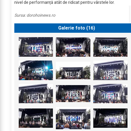
nivel de performanță atât de ridicat pentru vârstele lor.
Sursa:
dorohoinews.ro
Galerie foto (
16
)