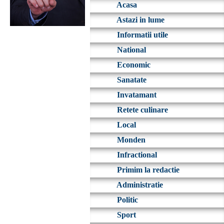
Acasa
Astazi in lume
Informatii utile
National
Economic
Sanatate
Invatamant
Retete culinare
Local
Monden
Infractional
Primim la redactie
Administratie
Politic
Sport