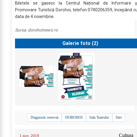
Biletele se gasesc la Centrul Național de Informare ș
Promovare Turistică Dorohoi, telefon 0740206359, începând c
data de 4 noiembrie.
Sursa:
dorohoinews.ro
Galerie foto (
2
)
Diagnostic rezervat
DOROHOI
Sala Teatrului
Stiri
Cultura
1 nov. 2019